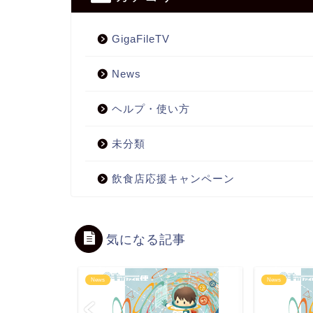
GigaFileTV
News
ヘルプ・使い方
未分類
飲食店応援キャンペーン
気になる記事
News
News