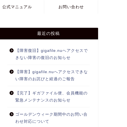
公式マニュアル
お問い合わせ
最近の投稿
【障害復旧】gigafile.nuへアクセスで
きない障害の復旧のお知らせ
【障害】gigafile.nuへアクセスできな
い障害のお詫びと経過のご報告
【完了】ギガファイル便、会員機能の
緊急メンテナンスのお知らせ
ゴールデンウィーク期間中のお問い合
わせ対応について