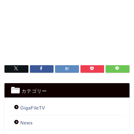
カテゴリー
GigaFileTV
News