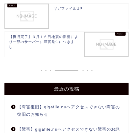
ギガファイルUP！
【復旧完了】３月１６日地震の影響によ
り一部のサーバーに障害発生につきま
し...
最近の投稿
【障害復旧】gigafile.nuへアクセスできない障害の
復旧のお知らせ
【障害】gigafile.nuへアクセスできない障害のお詫