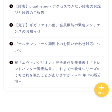
【障害】gigafile.nuへアクセスできない障害のお詫
びと経過のご報告
【完了】ギガファイル便、会員機能の緊急メンテナ
ギガファイル便
ンスのお知らせ
ゴールデンウィーク期間中のお問い合わせ対応につ
掲載実績
いて
動画講座
祝『エヴァンゲリオン』完全新作制作発表！『トレ
ンドハンター調査結果』これまでの映像シリーズの
うちどれを観たことがありますか？～30年IPの現在
地～
MENU