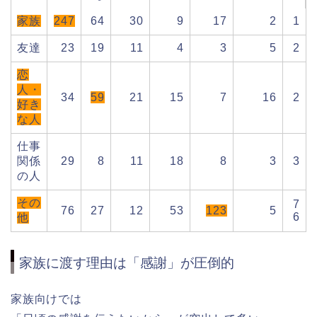
家族
247
64
30
9
17
2
1
友達
23
19
11
4
3
5
2
恋
人・
34
59
21
15
7
16
2
好き
な人
仕事
関係
29
8
11
18
8
3
3
の人
その
7
76
27
12
53
123
5
6
他
家族に渡す理由は「感謝」が圧倒的
家族向けでは