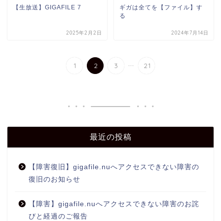
【生放送】GIGAFILE 7
ギガは全てを【ファイル】す
る
2025年2月2日
2024年7月14日
...
1
2
3
21
最近の投稿
【障害復旧】gigafile.nuへアクセスできない障害の
復旧のお知らせ
【障害】gigafile.nuへアクセスできない障害のお詫
びと経過のご報告